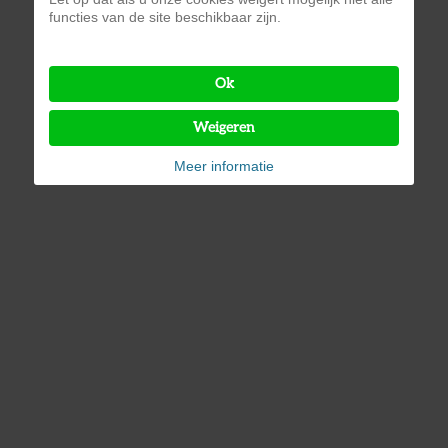
functies van de site beschikbaar zijn.
Ok
Weigeren
Meer informatie