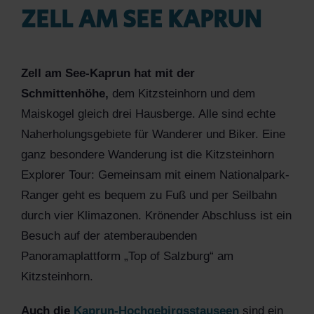
ZELL AM SEE KAPRUN
Zell am See-Kaprun hat mit der
Schmittenhöhe,
dem Kitzsteinhorn und dem
Maiskogel gleich drei Hausberge. Alle sind echte
Naherholungsgebiete für Wanderer und Biker. Eine
ganz besondere Wanderung ist die Kitzsteinhorn
Explorer Tour: Gemeinsam mit einem Nationalpark-
Ranger geht es bequem zu Fuß und per Seilbahn
durch vier Klimazonen. Krönender Abschluss ist ein
Besuch auf der atemberaubenden
Panoramaplattform „Top of Salzburg“ am
Kitzsteinhorn.
Auch die
Kaprun-Hochgebirgsstauseen
sind ein