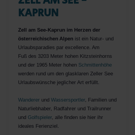
ZELL AM SEE -
KAPRUN
Zell am See-Kaprun im Herzen der
österreichischen Alpen
ist ein Natur- und
Urlaubsparadies par excellence. Am
Fuß des 3203 Meter hohen Kitzsteinhorns
und der 1965 Meter hohen
Schmittenhöhe
werden rund um den glasklaren Zeller See
Urlaubswünsche jeglicher Art erfüllt.
Wanderer
und
Wassersportler
, Familien und
Naturliebhaber, Radfahrer und Trailrunner
und
Golfspieler
, alle finden sie hier ihr
ideales Ferienziel.