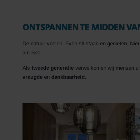
ONTSPANNEN TE MIDDEN VAN
De natuur voelen. Even stilstaan en genieten. Nie
am See.
Als
tweede generatie
verwelkomen wij mensen uit 
vreugde
en
dankbaarheid
.