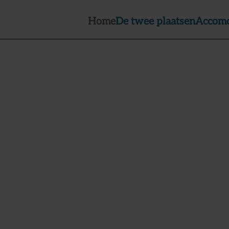
Home
De twee plaatsen
Accomo