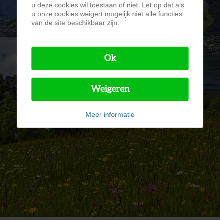
u deze cookies wil toestaan of niet. Let op dat als
u onze cookies weigert mogelijk niet alle functies
van de site beschikbaar zijn.
Ok
Weigeren
Meer informatie