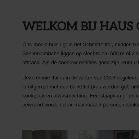
WELKOM BIJ HAUS
Ons mooie huis ligt in het Schmittental, midden t
Sonnenalmbahn liggen op slechts ca. 600 m of 2 s
afstand. Als de sneeuwcondities goed zijn, kunt u 
Deze mooie flat is in de winter van 2003 opgele
is uitgerust met een bankstel (kan worden gebruik
kookplaat en afwasmachine. Een slaapkamer en de
bewoond worden door maximaal 6 personen dankzi