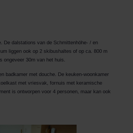
e. De dalstations van de Schmittenhöhe- / en
rum liggen ook op 2 skibushaltes of op ca. 800 m
hts ongeveer 30m van het huis.
en een badkamer met douche. De keuken-woonkamer
 koelkast met vriesvak, fornuis met keramische
ment is ontworpen voor 4 personen, maar kan ook