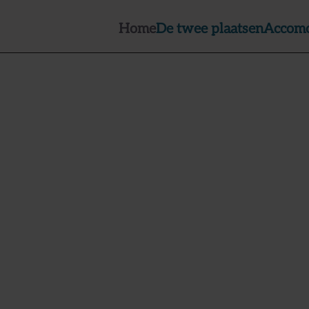
Home
De twee plaatsen
Accomo