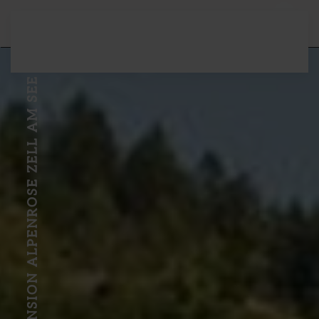
Zum Hauptinhalt springen
PENSION ALPENROSE ZELL AM SEE