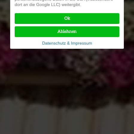
dort an die Google LLC) weitergibt.
Ok
Ablehnen
Datenschutz & Impressum