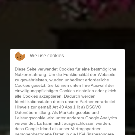
We use cookies
Diese Seite verwendet Cookies für eine bestmögliche
Nutzererfahrung. Um die Funktionalität der Webseite
zu gewährleisten, wurden unbedingt erforderliche
Cookies gesetzt. Sie können unten Ihre Auswahl der
einwilligungspflichtigen Cookies einstellen oder gleich
alle Cookies akzeptieren. Dadurch werden
Identifikationsdaten durch unsere Partner verarbeitet.
Hinweis zur gemäß Art 49 Abs 1 lit a) DSGVO
Datenübermittlung: Als Marketingcookie und
Leistungscookie wird unter anderem Google Analytics
verwendet. Es kann nicht ausgeschlossen werden,
dass Google Irland als unser Vertragspartner
personenbezogene Daten in die USA (insbesondere