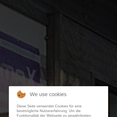
We use cookies
Diese Seite verwendet Cookies für eine
bestmögliche Nutzererfahrung. Um die
Funktionalität der Webseite zu gewährleisten,