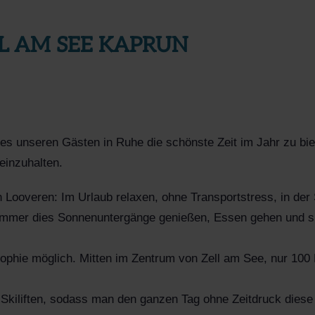
LL AM SEE KAPRUN
s unseren Gästen in Ruhe die schönste Zeit im Jahr zu biete
einzuhalten.
n Looveren: Im Urlaub relaxen, ohne Transportstress, in de
mmer dies Sonnenuntergänge genießen, Essen gehen und sic
ophie möglich. Mitten im Zentrum von Zell am See, nur 100
en Skiliften, sodass man den ganzen Tag ohne Zeitdruck dies