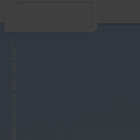
Zum Hauptinhalt springen
PENSION MAX ZELL AM SEE ***