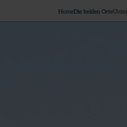
Home
Die beiden Orte
Unte