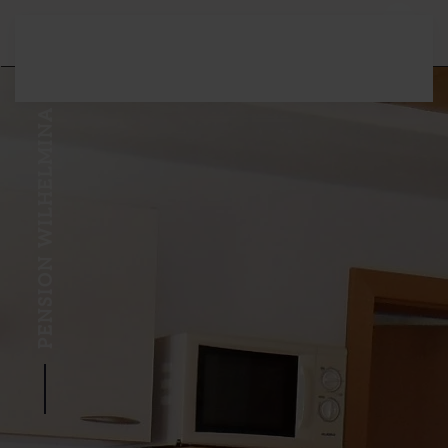
Terug naar hoofdinhoud
PENSION WILHELMINA