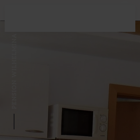
Zum Hauptinhalt springen
PENSION WILHELMINA